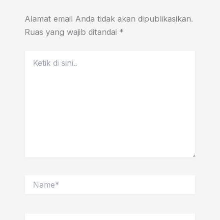
Alamat email Anda tidak akan dipublikasikan.
Ruas yang wajib ditandai
*
Ketik
di
sini..
Name*
Email*