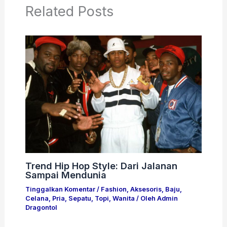
Related Posts
Trend Hip Hop Style: Dari Jalanan
Sampai Mendunia
Tinggalkan Komentar
/
Fashion
,
Aksesoris
,
Baju
,
Celana
,
Pria
,
Sepatu
,
Topi
,
Wanita
/ Oleh
Admin
Dragontol