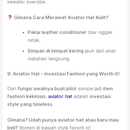
sweater oversize.
Gimana Cara Merawat Aviator Hat Kulit?
Pakai leather conditioner
biar nggak
retak.
Simpan di tempat kering
jauh dari sinar
matahari langsung.
9. Aviator Hat – Investasi Fashion yang Worth It!
Dari
fungsi awalnya buat pilot
sampe jadi
item
fashion kekinian
,
aviator hat
adalah
investasi
style yang timeless
.
Gimana? Udah punya aviator hat atau baru mau
beli?
Komen di bawah style favorit lo!