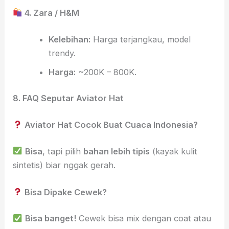
4. Zara / H&M
Kelebihan:
Harga terjangkau, model
trendy.
Harga:
~200K – 800K.
8. FAQ Seputar Aviator Hat
Aviator Hat Cocok Buat Cuaca Indonesia?
Bisa
, tapi pilih
bahan lebih tipis
(kayak kulit
sintetis) biar nggak gerah.
Bisa Dipake Cewek?
Bisa banget!
Cewek bisa mix dengan coat atau