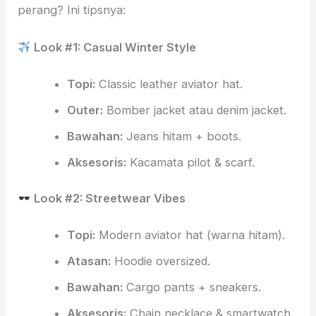
perang? Ini tipsnya:
Look #1: Casual Winter Style
Topi:
Classic leather aviator hat.
Outer:
Bomber jacket atau denim jacket.
Bawahan:
Jeans hitam + boots.
Aksesoris:
Kacamata pilot & scarf.
Look #2: Streetwear Vibes
Topi:
Modern aviator hat (warna hitam).
Atasan:
Hoodie oversized.
Bawahan:
Cargo pants + sneakers.
Aksesoris:
Chain necklace & smartwatch.