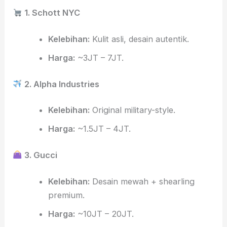
1. Schott NYC
Kelebihan:
Kulit asli, desain autentik.
Harga:
~3JT – 7JT.
2. Alpha Industries
Kelebihan:
Original military-style.
Harga:
~1.5JT – 4JT.
3. Gucci
Kelebihan:
Desain mewah + shearling
premium.
Harga:
~10JT – 20JT.