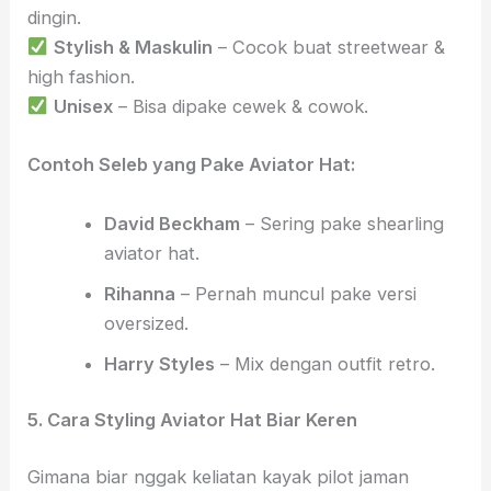
dingin.
Stylish & Maskulin
– Cocok buat streetwear &
high fashion.
Unisex
– Bisa dipake cewek & cowok.
Contoh Seleb yang Pake Aviator Hat:
David Beckham
– Sering pake shearling
aviator hat.
Rihanna
– Pernah muncul pake versi
oversized.
Harry Styles
– Mix dengan outfit retro.
5. Cara Styling Aviator Hat Biar Keren
Gimana biar nggak keliatan kayak pilot jaman