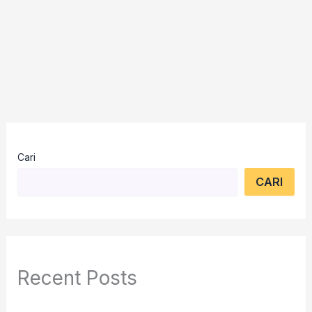
Cari
CARI
Recent Posts