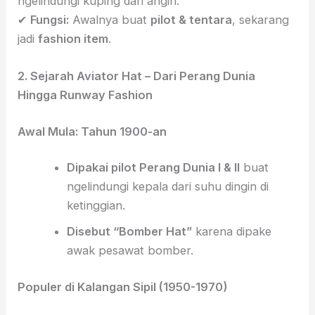
ngelindungi kuping dari angin.
✔
Fungsi:
Awalnya buat
pilot & tentara
, sekarang
jadi
fashion item
.
2. Sejarah Aviator Hat – Dari Perang Dunia
Hingga Runway Fashion
Awal Mula: Tahun 1900-an
Dipakai pilot Perang Dunia I & II
buat
ngelindungi kepala dari suhu dingin di
ketinggian.
Disebut “Bomber Hat”
karena dipake
awak pesawat bomber.
Populer di Kalangan Sipil (1950-1970)