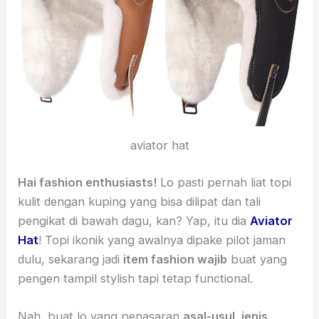
aviator hat
Hai fashion enthusiasts!
Lo pasti pernah liat topi
kulit dengan kuping yang bisa dilipat dan tali
pengikat di bawah dagu, kan? Yap, itu dia
Aviator
Hat
! Topi ikonik yang awalnya dipake pilot jaman
dulu, sekarang jadi
item fashion wajib
buat yang
pengen tampil stylish tapi tetap functional.
Nah, buat lo yang penasaran
asal-usul, jenis,