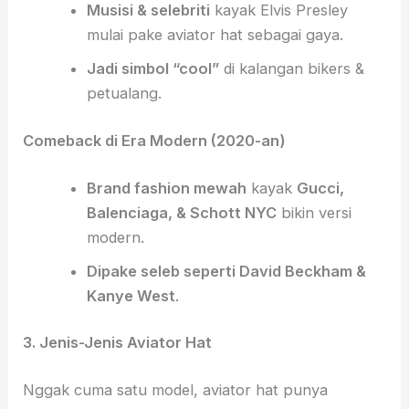
Musisi & selebriti
kayak Elvis Presley
mulai pake aviator hat sebagai gaya.
Jadi simbol “cool”
di kalangan bikers &
petualang.
Comeback di Era Modern (2020-an)
Brand fashion mewah
kayak
Gucci,
Balenciaga, & Schott NYC
bikin versi
modern.
Dipake seleb seperti David Beckham &
Kanye West
.
3. Jenis-Jenis Aviator Hat
Nggak cuma satu model, aviator hat punya