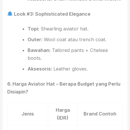
Look #3: Sophisticated Elegance
Topi:
Shearling aviator hat.
Outer:
Wool coat atau trench coat.
Bawahan:
Tailored pants + Chelsea
boots.
Aksesoris:
Leather gloves.
6. Harga Aviator Hat – Berapa Budget yang Perlu
Disiapin?
Harga
Jenis
Brand Contoh
(IDR)