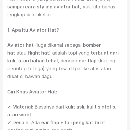
sampai cara styling aviator hat
, yuk kita bahas
lengkap di artikel ini!
1. Apa Itu Aviator Hat?
Aviator hat
(juga dikenal sebagai
bomber
hat
atau
flight hat
) adalah topi yang
terbuat dari
kulit atau bahan tebal
, dengan
ear flap
(kuping
penutup telinga) yang bisa dilipat ke atas atau
diikat di bawah dagu.
Ciri Khas Aviator Hat:
✔
Material:
Biasanya dari
kulit asli, kulit sintetis,
atau wool
.
✔
Desain:
Ada
ear flap + tali pengikat
buat