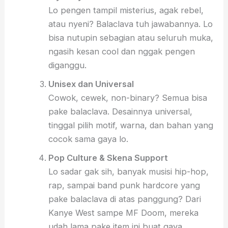
Lo pengen tampil misterius, agak rebel,
atau nyeni? Balaclava tuh jawabannya. Lo
bisa nutupin sebagian atau seluruh muka,
ngasih kesan cool dan nggak pengen
diganggu.
Unisex dan Universal
Cowok, cewek, non-binary? Semua bisa
pake balaclava. Desainnya universal,
tinggal pilih motif, warna, dan bahan yang
cocok sama gaya lo.
Pop Culture & Skena Support
Lo sadar gak sih, banyak musisi hip-hop,
rap, sampai band punk hardcore yang
pake balaclava di atas panggung? Dari
Kanye West sampe MF Doom, mereka
udah lama pake item ini buat gaya