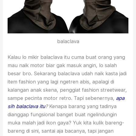
balaclava
Kalau lo mikir balaclava itu cuma buat orang yang
mau naik motor biar gak masuk angin, lo salah
besar bro. Sekarang balaclava udah naik kasta jadi
item fashion yang lagi ngetren abis, apalagi di
kalangan anak skena, penggiat fashion streetwear,
sampe pecinta motor retro. Tapi sebenernya,
apa
sih balaclava itu
?
Kenapa barang yang tadinya
dianggap fungsional banget buat ngelindungin
muka malah jadi ikon gaya? Yuk kita kulik bareng-
bareng di sini, santai aja bacanya, tapi jangan