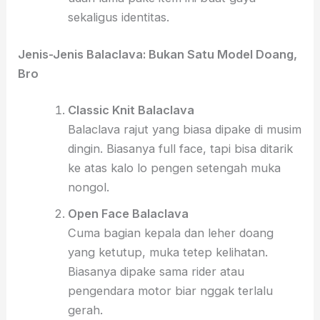
sekaligus identitas.
Jenis-Jenis Balaclava: Bukan Satu Model Doang,
Bro
Classic Knit Balaclava
Balaclava rajut yang biasa dipake di musim
dingin. Biasanya full face, tapi bisa ditarik
ke atas kalo lo pengen setengah muka
nongol.
Open Face Balaclava
Cuma bagian kepala dan leher doang
yang ketutup, muka tetep kelihatan.
Biasanya dipake sama rider atau
pengendara motor biar nggak terlalu
gerah.