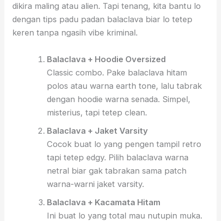
dikira maling atau alien. Tapi tenang, kita bantu lo
dengan tips padu padan balaclava biar lo tetep
keren tanpa ngasih vibe kriminal.
Balaclava + Hoodie Oversized
Classic combo. Pake balaclava hitam
polos atau warna earth tone, lalu tabrak
dengan hoodie warna senada. Simpel,
misterius, tapi tetep clean.
Balaclava + Jaket Varsity
Cocok buat lo yang pengen tampil retro
tapi tetep edgy. Pilih balaclava warna
netral biar gak tabrakan sama patch
warna-warni jaket varsity.
Balaclava + Kacamata Hitam
Ini buat lo yang total mau nutupin muka.