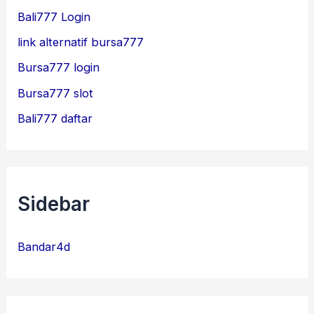
Bali777 Login
link alternatif bursa777
Bursa777 login
Bursa777 slot
Bali777 daftar
Sidebar
Bandar4d