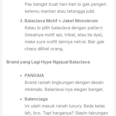
Pas banget buat hari-hari lo gak pengen
ketemu mantan atau tetangga julid.
Balaclava Motif + Jaket Monokrom
Kalau lo pilih balaclava dengan pattern
(misalnya motif api, tribal, atau tie dye),
make sure outfit lainnya netral. Biar gak
chaos dilihat orang.
Brand yang Lagi Hype Ngejual Balaclava
PANGAIA
Brand ramah lingkungan dengan desain
minimalis. Balaclava-nya elegan banget.
Balenciaga
Ini udah masuk ranah luxury. Beda kelas
lah, bro. Tapi harganya? Siapin tabungan