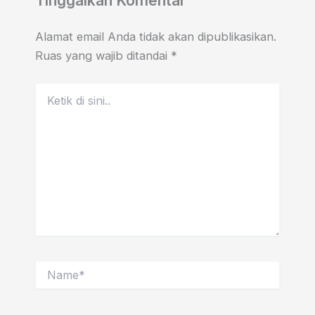
Tinggalkan Komentar
Alamat email Anda tidak akan dipublikasikan.
Ruas yang wajib ditandai
*
Ketik
di
sini..
Name*