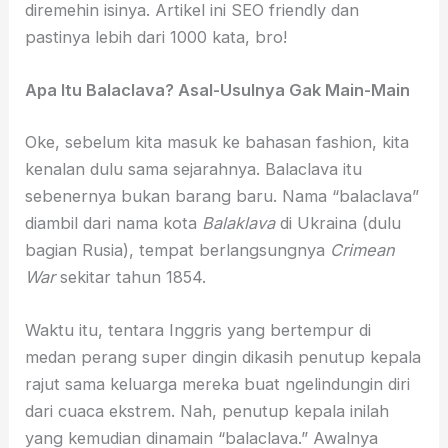
diremehin isinya. Artikel ini SEO friendly dan
pastinya lebih dari 1000 kata, bro!
Apa Itu Balaclava? Asal-Usulnya Gak Main-Main
Oke, sebelum kita masuk ke bahasan fashion, kita
kenalan dulu sama sejarahnya. Balaclava itu
sebenernya bukan barang baru. Nama “balaclava”
diambil dari nama kota
Balaklava
di Ukraina (dulu
bagian Rusia), tempat berlangsungnya
Crimean
War
sekitar tahun 1854.
Waktu itu, tentara Inggris yang bertempur di
medan perang super dingin dikasih penutup kepala
rajut sama keluarga mereka buat ngelindungin diri
dari cuaca ekstrem. Nah, penutup kepala inilah
yang kemudian dinamain “balaclava.” Awalnya