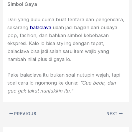
Simbol Gaya
Dari yang dulu cuma buat tentara dan pengendara,
sekarang
balaclava
udah jadi bagian dari budaya
pop, fashion, dan bahkan simbol kebebasan
ekspresi. Kalo lo bisa styling dengan tepat,
balaclava bisa jadi salah satu item wajib yang
nambah nilai plus di gaya lo.
Pake balaclava itu bukan soal nutupin wajah, tapi
soal cara lo ngomong ke dunia:
“Gue beda, dan
gue gak takut nunjukkin itu.”
PREVIOUS
NEXT