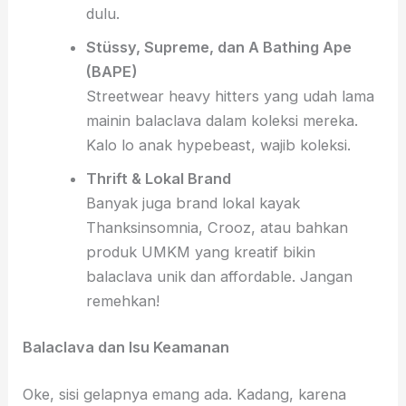
dulu.
Stüssy, Supreme, dan A Bathing Ape
(BAPE)
Streetwear heavy hitters yang udah lama
mainin balaclava dalam koleksi mereka.
Kalo lo anak hypebeast, wajib koleksi.
Thrift & Lokal Brand
Banyak juga brand lokal kayak
Thanksinsomnia, Crooz, atau bahkan
produk UMKM yang kreatif bikin
balaclava unik dan affordable. Jangan
remehkan!
Balaclava dan Isu Keamanan
Oke, sisi gelapnya emang ada. Kadang, karena