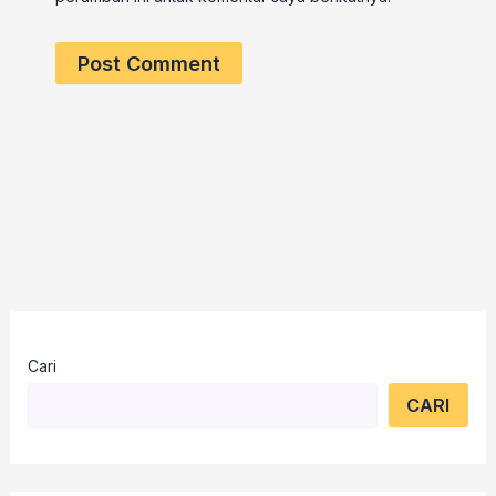
Cari
CARI