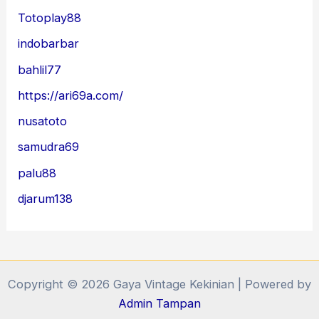
Totoplay88
indobarbar
bahlil77
https://ari69a.com/
nusatoto
samudra69
palu88
djarum138
Copyright © 2026 Gaya Vintage Kekinian | Powered by
Admin Tampan