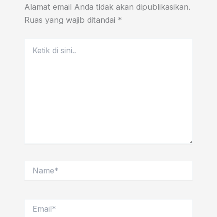
Alamat email Anda tidak akan dipublikasikan.
Ruas yang wajib ditandai
*
Ketik
di
sini..
Name*
Email*