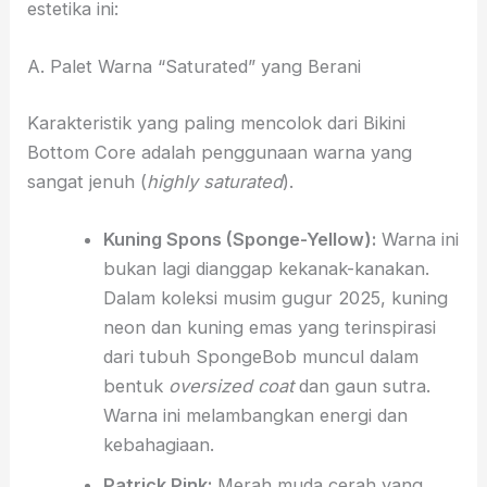
estetika ini:
A. Palet Warna “Saturated” yang Berani
Karakteristik yang paling mencolok dari Bikini
Bottom Core adalah penggunaan warna yang
sangat jenuh (
highly saturated
).
Kuning Spons (Sponge-Yellow):
Warna ini
bukan lagi dianggap kekanak-kanakan.
Dalam koleksi musim gugur 2025, kuning
neon dan kuning emas yang terinspirasi
dari tubuh SpongeBob muncul dalam
bentuk
oversized coat
dan gaun sutra.
Warna ini melambangkan energi dan
kebahagiaan.
Patrick Pink:
Merah muda cerah yang