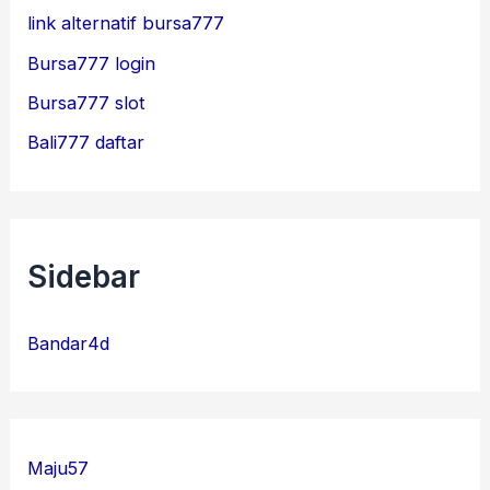
link alternatif bursa777
Bursa777 login
Bursa777 slot
Bali777 daftar
Sidebar
Bandar4d
Maju57