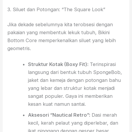
3. Siluet dan Potongan: “The Square Look”
Jika dekade sebelumnya kita terobsesi dengan
pakaian yang membentuk lekuk tubuh, Bikini
Bottom Core memperkenalkan siluet yang lebih
geometris.
Struktur Kotak (Boxy Fit):
Terinspirasi
langsung dari bentuk tubuh SpongeBob,
jaket dan kemeja dengan potongan bahu
yang lebar dan struktur kotak menjadi
sangat populer. Gaya ini memberikan
kesan kuat namun santai.
Aksesori “Nautical Retro”:
Dasi merah
kecil, kerah pelaut yang diperlebar, dan
ikat pinggang dengan gesper besar