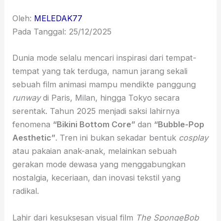
Oleh:
MELEDAK77
Pada Tanggal: 25/12/2025
Dunia mode selalu mencari inspirasi dari tempat-
tempat yang tak terduga, namun jarang sekali
sebuah film animasi mampu mendikte panggung
runway
di Paris, Milan, hingga Tokyo secara
serentak. Tahun 2025 menjadi saksi lahirnya
fenomena
“Bikini Bottom Core”
dan
“Bubble-Pop
Aesthetic”
. Tren ini bukan sekadar bentuk
cosplay
atau pakaian anak-anak, melainkan sebuah
gerakan mode dewasa yang menggabungkan
nostalgia, keceriaan, dan inovasi tekstil yang
radikal.
Lahir dari kesuksesan visual film
The SpongeBob