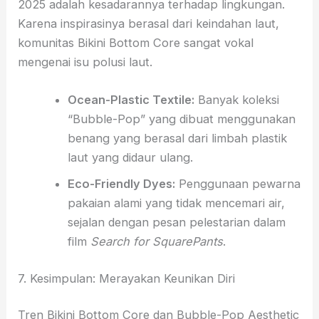
2025 adalah kesadarannya terhadap lingkungan.
Karena inspirasinya berasal dari keindahan laut,
komunitas Bikini Bottom Core sangat vokal
mengenai isu polusi laut.
Ocean-Plastic Textile:
Banyak koleksi
“Bubble-Pop” yang dibuat menggunakan
benang yang berasal dari limbah plastik
laut yang didaur ulang.
Eco-Friendly Dyes:
Penggunaan pewarna
pakaian alami yang tidak mencemari air,
sejalan dengan pesan pelestarian dalam
film
Search for SquarePants
.
7. Kesimpulan: Merayakan Keunikan Diri
Tren Bikini Bottom Core dan Bubble-Pop Aesthetic