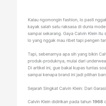
Kalau ngomongin fashion, lo pasti ngg
kayak salah satu raksasa di dunia mode 
sampai sekarang. Gaya Calvin Klein itu
lo yang nggak mau ribet tapi pengen ta
Tapi, sebenarnya apa sih yang bikin Cal
produk-produknya, mulai dari underwear,
Di artikel ini, gue bakal kupas tuntas so
sampai kenapa brand ini jadi pilihan ban
Sejarah Singkat Calvin Klein: Dari Gara
Calvin Klein didirikan pada tahun
1968
o