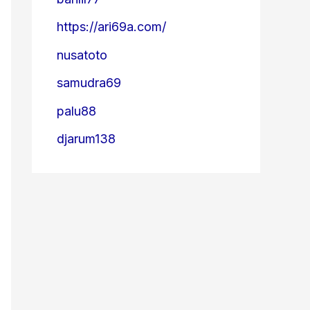
https://ari69a.com/
nusatoto
samudra69
palu88
djarum138