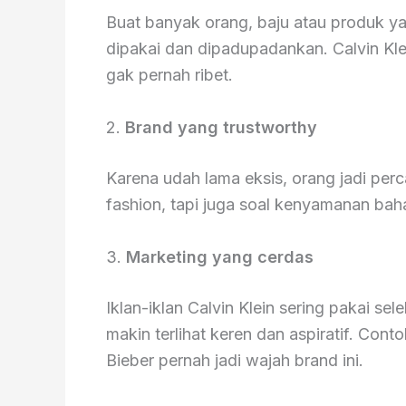
Buat banyak orang, baju atau produk y
dipakai dan dipadupadankan. Calvin Kl
gak pernah ribet.
2.
Brand yang trustworthy
Karena udah lama eksis, orang jadi perc
fashion, tapi juga soal kenyamanan ba
3.
Marketing yang cerdas
Iklan-iklan Calvin Klein sering pakai se
makin terlihat keren dan aspiratif. Con
Bieber pernah jadi wajah brand ini.