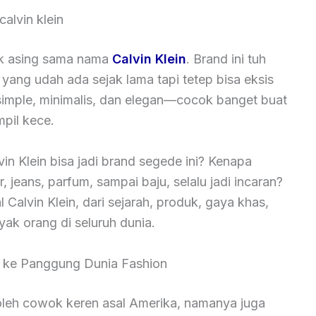
calvin klein
ak asing sama nama
Calvin Klein
. Brand ini tuh
yang udah ada sejak lama tapi tetep bisa eksis
 simple, minimalis, dan elegan—cocok banget buat
mpil kece.
vin Klein bisa jadi brand segede ini? Kenapa
 jeans, parfum, sampai baju, selalu jadi incaran?
al Calvin Klein, dari sejarah, produk, gaya khas,
yak orang di seluruh dunia.
si ke Panggung Dunia Fashion
leh cowok keren asal Amerika, namanya juga