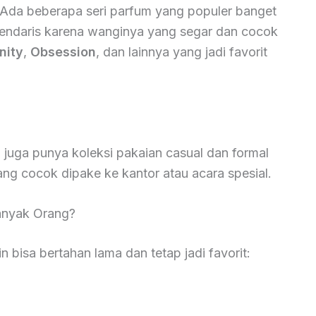
s. Ada beberapa seri parfum yang populer banget
gendaris karena wanginya yang segar dan cocok
nity
,
Obsession
, dan lainnya yang jadi favorit
n juga punya koleksi pakaian casual dan formal
yang cocok dipake ke kantor atau acara spesial.
Banyak Orang?
 bisa bertahan lama dan tetap jadi favorit: