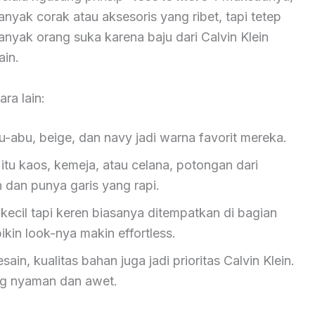
nyak corak atau aksesoris yang ribet, tapi tetep
anyak orang suka karena baju dari Calvin Klein
ain.
ra lain:
u-abu, beige, dan navy jadi warna favorit mereka.
itu kaos, kemeja, atau celana, potongan dari
n dan punya garis yang rapi.
ecil tapi keren biasanya ditempatkan di bagian
ikin look-nya makin effortless.
sain, kualitas bahan juga jadi prioritas Calvin Klein.
ng nyaman dan awet.