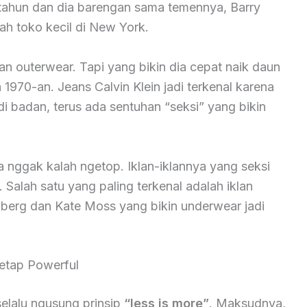
3 tahun dan dia barengan sama temennya, Barry
uah toko kecil di New York.
an outerwear. Tapi yang bikin dia cepat naik daun
n 1970-an. Jeans Calvin Klein jadi terkenal karena
i badan, terus ada sentuhan “seksi” yang bikin
a nggak kalah ngetop. Iklan-iklannya yang seksi
 Salah satu yang paling terkenal adalah iklan
berg dan Kate Moss yang bikin underwear jadi
Tetap Powerful
 selalu ngusung prinsip
“less is more”
. Maksudnya,