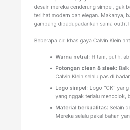
desain mereka cenderung simpel, gak ba
terlihat modern dan elegan. Makanya, b
gampang dipadupadankan sama outfit l
Beberapa ciri khas gaya Calvin Klein anta
Warna netral:
Hitam, putih, ab
Potongan clean & sleek:
Baik 
Calvin Klein selalu pas di bada
Logo simpel:
Logo “CK” yang k
yang nggak terlalu mencolok, b
Material berkualitas:
Selain de
Mereka selalu pakai bahan ya