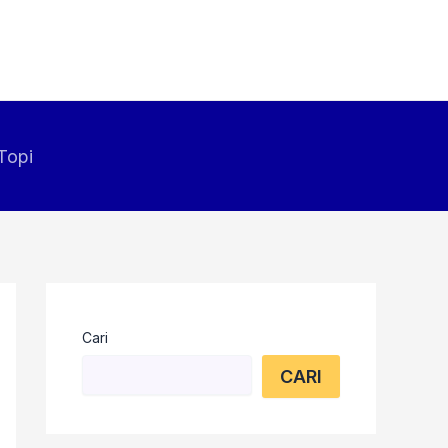
Topi
Cari
CARI