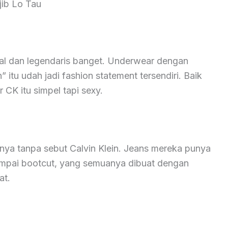
jib Lo Tau
enal dan legendaris banget. Underwear dengan
” itu udah jadi fashion statement tersendiri. Baik
K itu simpel tapi sexy.
nya tanpa sebut Calvin Klein. Jeans mereka punya
 sampai bootcut, yang semuanya dibuat dengan
at.