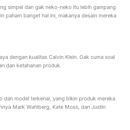
ang simpel dan gak neko-neko itu lebih gampang
ein paham banget hal ini, makanya desain mereka
aya dengan kualitas Calvin Klein. Gak cuma soal
han dan ketahanan produk.
leb dan model terkenal, yang bikin produk mereka
tohnya Mark Wahlberg, Kate Moss, dan Justin