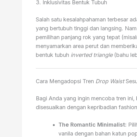
3. Inklusivitas Bentuk Tubuh
Salah satu kesalahpahaman terbesar a
yang bertubuh tinggi dan langsing. Na
pemilihan panjang rok yang tepat (misa
menyamarkan area perut dan memberikan
bentuk tubuh
inverted triangle
(bahu leb
Cara Mengadopsi Tren
Drop Waist
Sesu
Bagi Anda yang ingin mencoba tren ini,
disesuaikan dengan kepribadian fashio
The Romantic Minimalist:
Pil
vanila dengan bahan katun popl