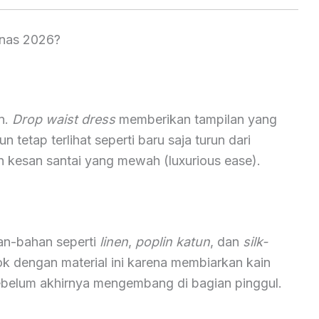
anas 2026?
n.
Drop waist dress
memberikan tampilan yang
 tetap terlihat seperti baru saja turun dari
an kesan santai yang mewah (luxurious ease).
n-bahan seperti
linen
,
poplin katun
, dan
silk-
k dengan material ini karena membiarkan kain
 sebelum akhirnya mengembang di bagian pinggul.