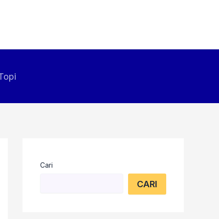
Topi
Cari
CARI