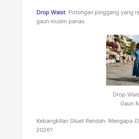
Drop Waist
: Potongan pinggang yang r
gaun musim panas.
Drop Wais
Gaun M
Kebangkitan Siluet Rendah: Mengapa
D
2026?