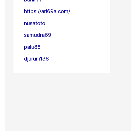
https://ari69a.com/
nusatoto
samudra69
palu88
djarum138