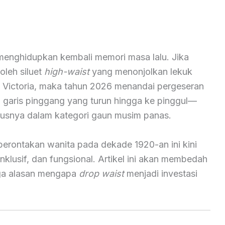
k menghidupkan kembali memori masa lalu. Jika
oleh siluet
high-waist
yang menonjolkan lekuk
a Victoria, maka tahun 2026 menandai pergeseran
 garis pinggang yang turun hingga ke pinggul—
usnya dalam kategori gaun musim panas.
berontakan wanita pada dekade 1920-an ini kini
nklusif, dan fungsional. Artikel ini akan membedah
gga alasan mengapa
drop waist
menjadi investasi