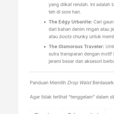
yang diikat rendah. Ini adalah
teh di sore hari.
The Edgy Urbanite:
Cari gaun
dari bahan denim ringan atau 
atau
boots
chunky untuk membe
The Glamorous Traveler:
Untu
sutra transparan dengan motif f
jerami besar dan aksesori ber
Panduan Memilih
Drop Waist
Berdasark
Agar tidak terlihat “tenggelam” dalam si