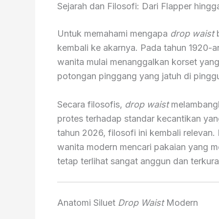
Sejarah dan Filosofi: Dari Flapper hing
Untuk memahami mengapa
drop waist
b
kembali ke akarnya. Pada tahun 1920-a
wanita mulai menanggalkan korset yan
potongan pinggang yang jatuh di pinggu
Secara filosofis,
drop waist
melambang
protes terhadap standar kecantikan ya
tahun 2026, filosofi ini kembali releva
wanita modern mencari pakaian yang m
tetap terlihat sangat anggun dan terkura
Anatomi Siluet
Drop Waist
Modern