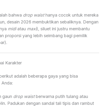
dalah bahwa
drop waist
hanya cocok untuk mereka
mun, desain 2026 membuktikan sebaliknya. Dengan
lnya
midi
atau
maxi
), siluet ini justru membantu
 proporsi yang lebih seimbang bagi pemilik
ar).
ai Karakter
 berikut adalah beberapa gaya yang bisa
n Anda:
ih gaun
drop waist
berwarna putih tulang atau
in. Padukan dengan sandal tali tipis dan rambut