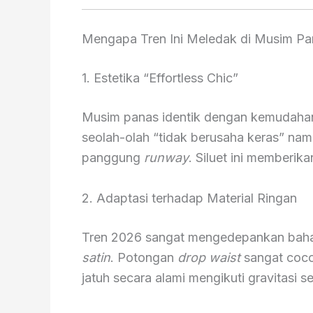
Mengapa Tren Ini Meledak di Musim P
1. Estetika “Effortless Chic”
Musim panas identik dengan kemudaha
seolah-olah “tidak berusaha keras” namun
panggung
runway
. Siluet ini memberik
2. Adaptasi terhadap Material Ringan
Tren 2026 sangat mengedepankan baha
satin
. Potongan
drop waist
sangat coco
jatuh secara alami mengikuti gravitasi