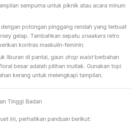
 tampilan sempurna untuk piknik atau acara minum
 dengan potongan pinggang rendah yang terbuat
jersey gelap. Tambahkan sepatu
sneakers
retro
rikan kontras maskulin-feminin.
k liburan di pantai, gaun
drop waist
berbahan
loral besar adalah pilihan mutlak. Gunakan topi
bahan kerang untuk melengkapi tampilan.
an Tinggi Badan
luet ini, perhatikan panduan berikut: