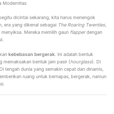
ga Modernitas
egitu dicintai sekarang, kita harus menengok
n, era yang dikenal sebagai
The Roaring Twenties
,
g menyiksa. Mereka memilih gaun
flapper
dengan
l.
kan
kebebasan bergerak
. Ini adalah bentuk
ng memaksakan bentuk jam pasir (
hourglass
). Di
n. Di tengah dunia yang semakin cepat dan dinamis,
emberikan ruang untuk bernapas, bergerak, namun
si.