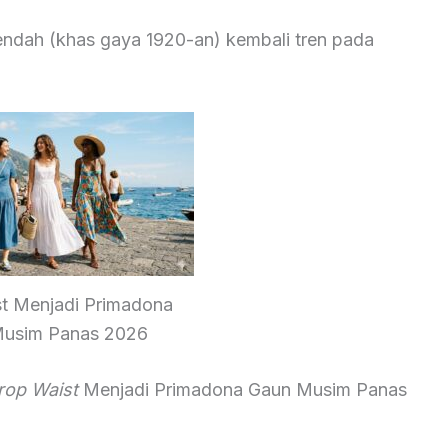
endah (khas gaya 1920-an) kembali tren pada
t Menjadi Primadona
usim Panas 2026
rop Waist
Menjadi Primadona Gaun Musim Panas