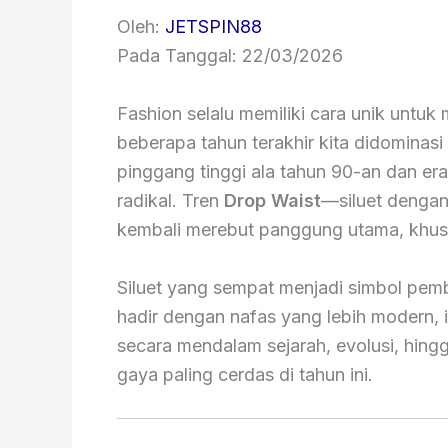
Oleh:
JETSPIN88
Pada Tanggal: 22/03/2026
Fashion selalu memiliki cara unik untu
beberapa tahun terakhir kita didominasi 
pinggang tinggi ala tahun 90-an dan er
radikal. Tren
Drop Waist
—siluet dengan
kembali merebut panggung utama, khus
Siluet yang sempat menjadi simbol pem
hadir dengan nafas yang lebih modern, i
secara mendalam sejarah, evolusi, hin
gaya paling cerdas di tahun ini.