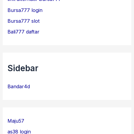
Bursa777 login
Bursa777 slot
Bali777 daftar
Sidebar
Bandar4d
Maju57
as38 login