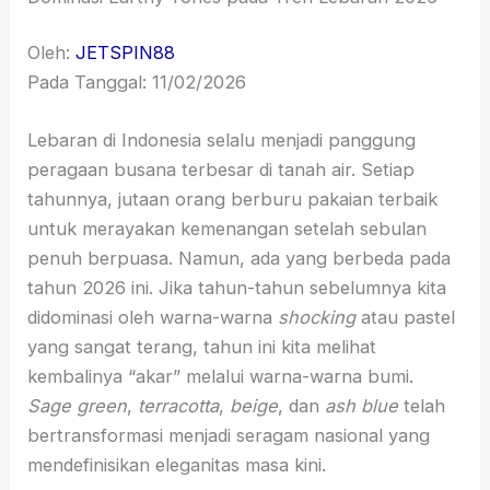
Oleh:
JETSPIN88
Pada Tanggal: 11/02/2026
Lebaran di Indonesia selalu menjadi panggung
peragaan busana terbesar di tanah air. Setiap
tahunnya, jutaan orang berburu pakaian terbaik
untuk merayakan kemenangan setelah sebulan
penuh berpuasa. Namun, ada yang berbeda pada
tahun 2026 ini. Jika tahun-tahun sebelumnya kita
didominasi oleh warna-warna
shocking
atau pastel
yang sangat terang, tahun ini kita melihat
kembalinya “akar” melalui warna-warna bumi.
Sage green
,
terracotta
,
beige
, dan
ash blue
telah
bertransformasi menjadi seragam nasional yang
mendefinisikan eleganitas masa kini.