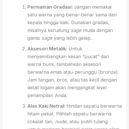
Permainan Gradasi:
Jangan memakai
satu warna yang benar-benar sama dari
kepala hingga kaki. Gunakan gradasi,
misalnya kerudung
sage
muda dengan
gamis
sage
yang lebih gelap.
Aksesori Metalik:
Untuk
menyeimbangkan kesan “pucat” dari
warna bumi, tambahkan aksesori
berwarna emas atau perunggu (bronze).
Jam tangan, bros, atau tas kecil dengan
detail logam akan mengangkat level
penampilan Anda.
Alas Kaki Netral:
Hindari sepatu berwarna
hitam pekat. Pilihlah sepatu berwarna
cokelat tan,
nude
, atau putih tulang