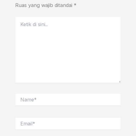
Ruas yang wajib ditandai
*
Ketik
di
sini..
Name*
Email*