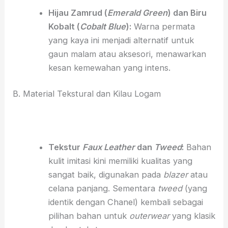
Hijau Zamrud (
Emerald Green
) dan Biru
Kobalt (
Cobalt Blue
):
Warna permata
yang kaya ini menjadi alternatif untuk
gaun malam atau aksesori, menawarkan
kesan kemewahan yang intens.
B. Material Tekstural dan Kilau Logam
Tekstur
Faux Leather
dan
Tweed
:
Bahan
kulit imitasi kini memiliki kualitas yang
sangat baik, digunakan pada
blazer
atau
celana panjang. Sementara
tweed
(yang
identik dengan Chanel) kembali sebagai
pilihan bahan untuk
outerwear
yang klasik