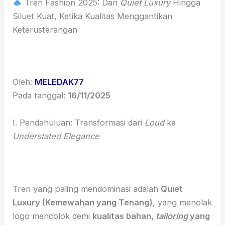
Tren Fashion 2025: Dari
Quiet Luxury
Hingga
Siluet Kuat, Ketika Kualitas Menggantikan
Keterusterangan
Oleh:
MELEDAK77
Pada tanggal:
16/11/2025
I. Pendahuluan: Transformasi dari
Loud
ke
Understated Elegance
Tren yang paling mendominasi adalah
Quiet
Luxury (Kemewahan yang Tenang)
, yang menolak
logo mencolok demi
kualitas bahan,
tailoring
yang