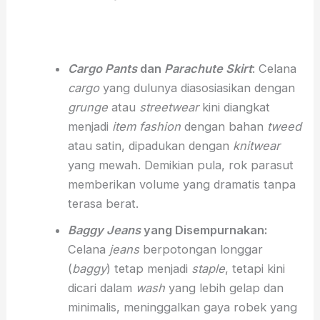
Cargo Pants
dan
Parachute Skirt
: Celana
cargo
yang dulunya diasosiasikan dengan
grunge
atau
streetwear
kini diangkat
menjadi
item
fashion
dengan bahan
tweed
atau satin, dipadukan dengan
knitwear
yang mewah. Demikian pula, rok parasut
memberikan volume yang dramatis tanpa
terasa berat.
Baggy Jeans
yang Disempurnakan:
Celana
jeans
berpotongan longgar
(
baggy
) tetap menjadi
staple
, tetapi kini
dicari dalam
wash
yang lebih gelap dan
minimalis, meninggalkan gaya robek yang