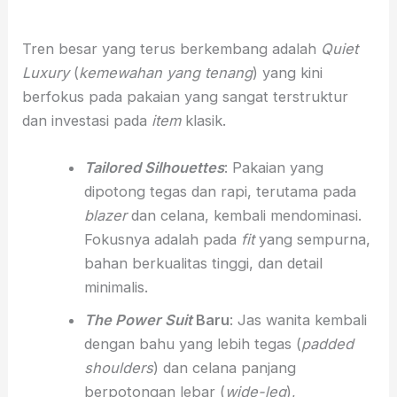
Tren besar yang terus berkembang adalah
Quiet
Luxury
(
kemewahan yang tenang
) yang kini
berfokus pada pakaian yang sangat terstruktur
dan investasi pada
item
klasik.
Tailored Silhouettes
: Pakaian yang
dipotong tegas dan rapi, terutama pada
blazer
dan celana, kembali mendominasi.
Fokusnya adalah pada
fit
yang sempurna,
bahan berkualitas tinggi, dan detail
minimalis.
The Power Suit
Baru
: Jas wanita kembali
dengan bahu yang lebih tegas (
padded
shoulders
) dan celana panjang
berpotongan lebar (
wide-leg
),