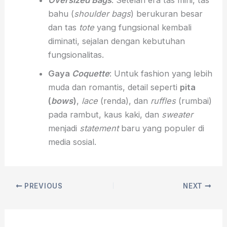
bahu (
shoulder bags
) berukuran besar
dan tas
tote
yang fungsional kembali
diminati, sejalan dengan kebutuhan
fungsionalitas.
Gaya
Coquette
: Untuk fashion yang lebih
muda dan romantis, detail seperti
pita
(
bows
)
,
lace
(renda), dan
ruffles
(rumbai)
pada rambut, kaus kaki, dan
sweater
menjadi
statement
baru yang populer di
media sosial.
PREVIOUS
NEXT