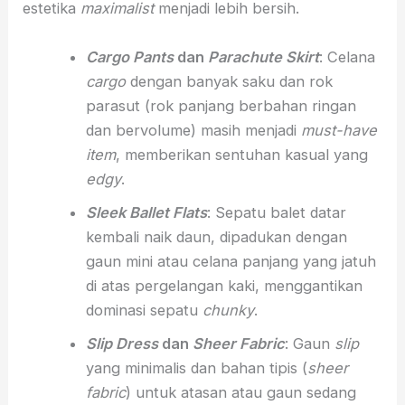
estetika
maximalist
menjadi lebih bersih.
Cargo Pants
dan
Parachute Skirt
: Celana
cargo
dengan banyak saku dan rok
parasut (rok panjang berbahan ringan
dan bervolume) masih menjadi
must-have
item
, memberikan sentuhan kasual yang
edgy
.
Sleek Ballet Flats
: Sepatu balet datar
kembali naik daun, dipadukan dengan
gaun mini atau celana panjang yang jatuh
di atas pergelangan kaki, menggantikan
dominasi sepatu
chunky
.
Slip Dress
dan
Sheer Fabric
: Gaun
slip
yang minimalis dan bahan tipis (
sheer
fabric
) untuk atasan atau gaun sedang