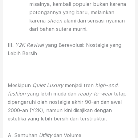
misalnya, kembali populer bukan karena
potongannya yang baru, melainkan
karena
sheen
alami dan sensasi nyaman
dari bahan sutera murni.
III.
Y2K Revival
yang Berevolusi: Nostalgia yang
Lebih Bersih
Meskipun
Quiet Luxury
menjadi tren
high-end
,
fashion
yang lebih muda dan
ready-to-wear
tetap
dipengaruhi oleh nostalgia akhir 90-an dan awal
2000-an (Y2K), namun kini disajikan dengan
estetika yang lebih bersih dan terstruktur.
A. Sentuhan
Utility
dan Volume