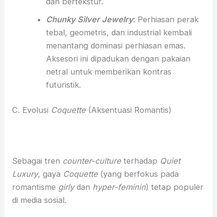
dan bertekstur.
Chunky Silver Jewelry
: Perhiasan perak
tebal, geometris, dan industrial kembali
menantang dominasi perhiasan emas.
Aksesori ini dipadukan dengan pakaian
netral untuk memberikan kontras
futuristik.
C. Evolusi
Coquette
(Aksentuasi Romantis)
Sebagai tren
counter-culture
terhadap
Quiet
Luxury
, gaya
Coquette
(yang berfokus pada
romantisme
girly
dan
hyper-feminin
) tetap populer
di media sosial.