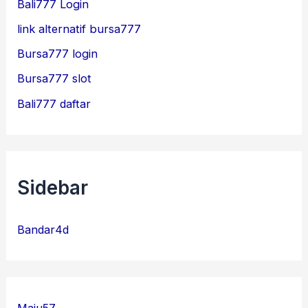
Bali777 Login
link alternatif bursa777
Bursa777 login
Bursa777 slot
Bali777 daftar
Sidebar
Bandar4d