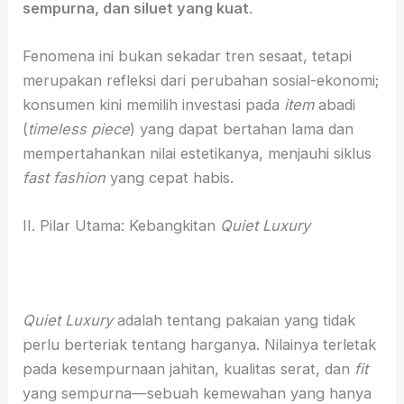
sempurna, dan siluet yang kuat
.
Fenomena ini bukan sekadar tren sesaat, tetapi
merupakan refleksi dari perubahan sosial-ekonomi;
konsumen kini memilih investasi pada
item
abadi
(
timeless piece
) yang dapat bertahan lama dan
mempertahankan nilai estetikanya, menjauhi siklus
fast fashion
yang cepat habis.
II. Pilar Utama: Kebangkitan
Quiet Luxury
Quiet Luxury
adalah tentang pakaian yang tidak
perlu berteriak tentang harganya. Nilainya terletak
pada kesempurnaan jahitan, kualitas serat, dan
fit
yang sempurna—sebuah kemewahan yang hanya