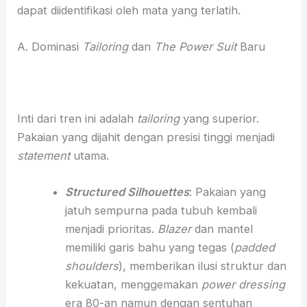
dapat diidentifikasi oleh mata yang terlatih.
A. Dominasi
Tailoring
dan
The Power Suit
Baru
Inti dari tren ini adalah
tailoring
yang superior.
Pakaian yang dijahit dengan presisi tinggi menjadi
statement
utama.
Structured Silhouettes
: Pakaian yang
jatuh sempurna pada tubuh kembali
menjadi prioritas.
Blazer
dan mantel
memiliki garis bahu yang tegas (
padded
shoulders
), memberikan ilusi struktur dan
kekuatan, menggemakan
power dressing
era 80-an namun dengan sentuhan