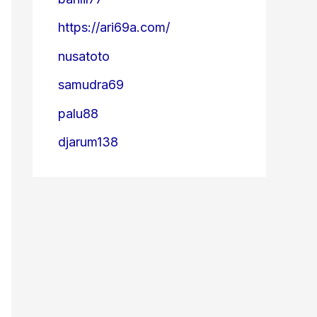
https://ari69a.com/
nusatoto
samudra69
palu88
djarum138