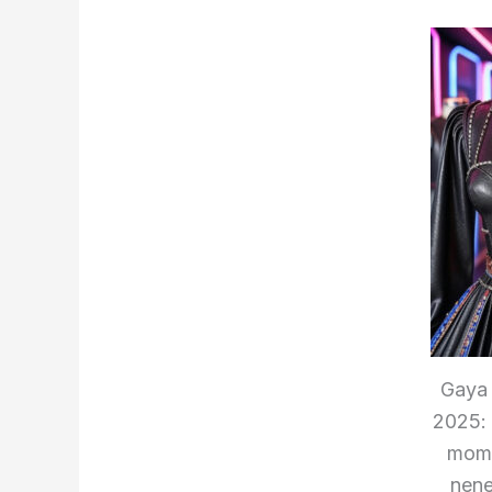
Gaya 
2025: 
mom 
nene