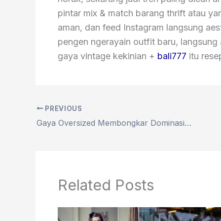
pintar mix & match barang thrift atau y
aman, dan feed Instagram langsung aesth
pengen ngerayain outfit baru, langsung
gaya vintage kekinian +
bali777
itu rese
PREVIOUS
Gaya Oversized Membongkar Dominasi Gaya Oversized dalam Fashion Kontemporer
Related Posts