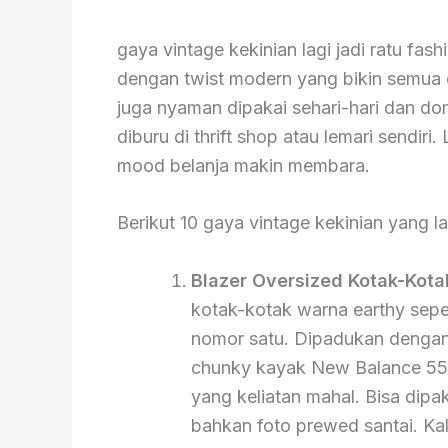
gaya vintage kekinian lagi jadi ratu fas
dengan twist modern yang bikin semua or
juga nyaman dipakai sehari-hari dan d
diburu di thrift shop atau lemari sendir
mood belanja makin membara.
Berikut 10 gaya vintage kekinian yang la
Blazer Oversized Kotak-Kota
kotak-kotak warna earthy sepert
nomor satu. Dipadukan dengan 
chunky kayak New Balance 550 
yang keliatan mahal. Bisa dipa
bahkan foto prewed santai. Kal