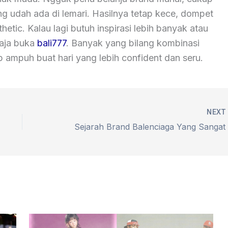
ang udah ada di lemari. Hasilnya tetap kece, dompet
etic. Kalau lagi butuh inspirasi lebih banyak atau
 aja buka
bali777
. Banyak yang bilang kombinasi
p ampuh buat hari yang lebih confident dan seru.
NEX