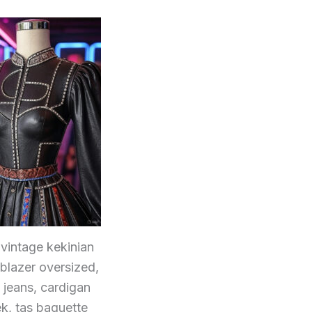
vintage kekinian
blazer oversized,
jeans, cardigan
k, tas baguette