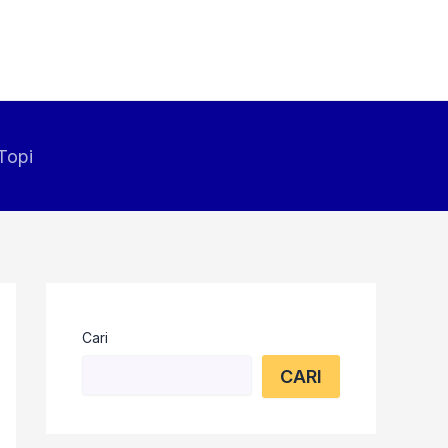
Topi
Cari
CARI