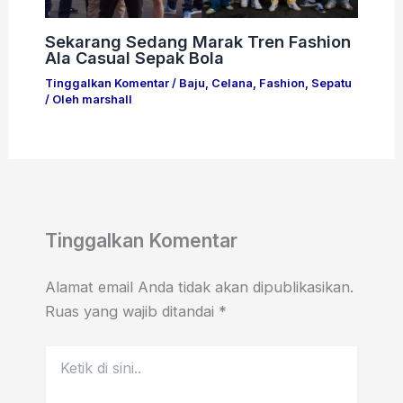
Sekarang Sedang Marak Tren Fashion
Ala Casual Sepak Bola
Tinggalkan Komentar
/
Baju
,
Celana
,
Fashion
,
Sepatu
/ Oleh
marshall
Tinggalkan Komentar
Alamat email Anda tidak akan dipublikasikan.
Ruas yang wajib ditandai
*
Ketik
di
sini..