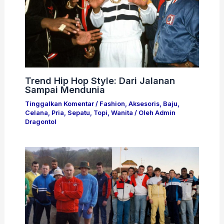
Trend Hip Hop Style: Dari Jalanan
Sampai Mendunia
Tinggalkan Komentar
/
Fashion
,
Aksesoris
,
Baju
,
Celana
,
Pria
,
Sepatu
,
Topi
,
Wanita
/ Oleh
Admin
Dragontol