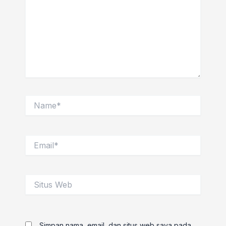
Name*
Email*
Situs
Web
Simpan nama, email, dan situs web saya pada