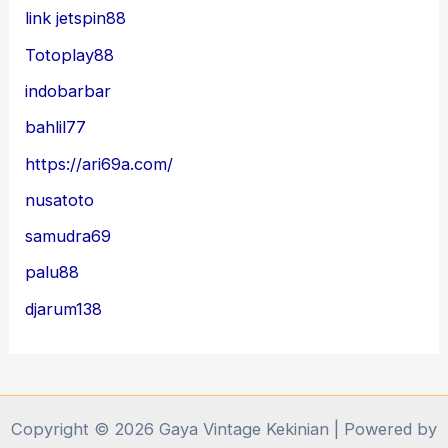
link jetspin88
Totoplay88
indobarbar
bahlil77
https://ari69a.com/
nusatoto
samudra69
palu88
djarum138
Copyright © 2026 Gaya Vintage Kekinian | Powered by