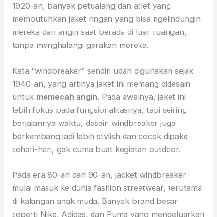
1920-an, banyak petualang dan atlet yang
membutuhkan jaket ringan yang bisa ngelindungin
mereka dari angin saat berada di luar ruangan,
tanpa menghalangi gerakan mereka.
Kata “windbreaker” sendiri udah digunakan sejak
1940-an, yang artinya jaket ini memang didesain
untuk
memecah angin
. Pada awalnya, jaket ini
lebih fokus pada fungsionalitasnya, tapi seiring
berjalannya waktu, desain windbreaker juga
berkembang jadi lebih stylish dan cocok dipake
sehari-hari, gak cuma buat kegiatan outdoor.
Pada era 80-an dan 90-an, jacket windbreaker
mulai masuk ke dunia fashion streetwear, terutama
di kalangan anak muda. Banyak brand besar
seperti Nike, Adidas, dan Puma yang mengeluarkan