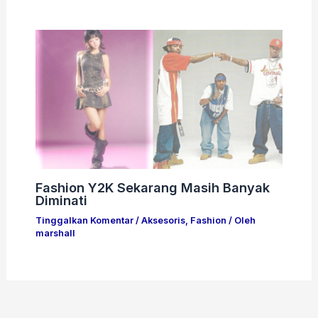
Fashion Y2K Sekarang Masih Banyak
Diminati
Tinggalkan Komentar
/
Aksesoris
,
Fashion
/ Oleh
marshall