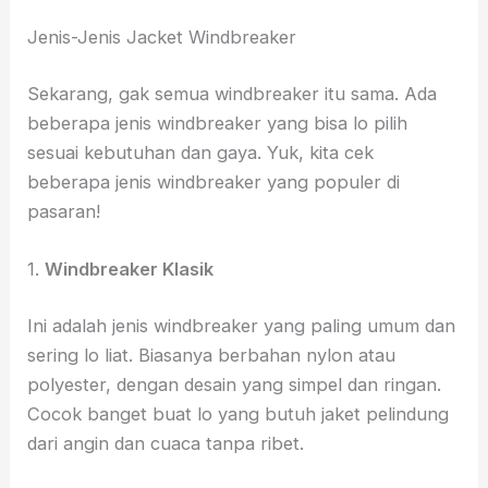
Jenis-Jenis Jacket Windbreaker
Sekarang, gak semua windbreaker itu sama. Ada
beberapa jenis windbreaker yang bisa lo pilih
sesuai kebutuhan dan gaya. Yuk, kita cek
beberapa jenis windbreaker yang populer di
pasaran!
1.
Windbreaker Klasik
Ini adalah jenis windbreaker yang paling umum dan
sering lo liat. Biasanya berbahan nylon atau
polyester, dengan desain yang simpel dan ringan.
Cocok banget buat lo yang butuh jaket pelindung
dari angin dan cuaca tanpa ribet.