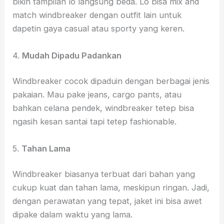
bikin tampilan lo langsung beda. Lo bisa mix and
match windbreaker dengan outfit lain untuk
dapetin gaya casual atau sporty yang keren.
4.
Mudah Dipadu Padankan
Windbreaker cocok dipaduin dengan berbagai jenis
pakaian. Mau pake jeans, cargo pants, atau
bahkan celana pendek, windbreaker tetep bisa
ngasih kesan santai tapi tetep fashionable.
5.
Tahan Lama
Windbreaker biasanya terbuat dari bahan yang
cukup kuat dan tahan lama, meskipun ringan. Jadi,
dengan perawatan yang tepat, jaket ini bisa awet
dipake dalam waktu yang lama.