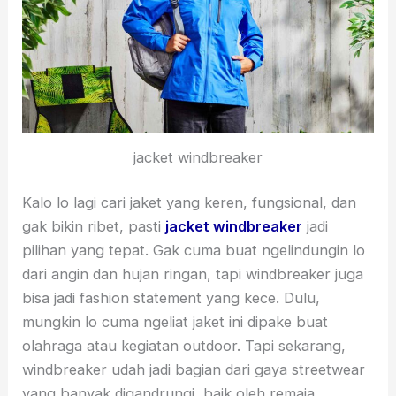
jacket windbreaker
Kalo lo lagi cari jaket yang keren, fungsional, dan
gak bikin ribet, pasti
jacket windbreaker
jadi
pilihan yang tepat. Gak cuma buat ngelindungin lo
dari angin dan hujan ringan, tapi windbreaker juga
bisa jadi fashion statement yang kece. Dulu,
mungkin lo cuma ngeliat jaket ini dipake buat
olahraga atau kegiatan outdoor. Tapi sekarang,
windbreaker udah jadi bagian dari gaya streetwear
yang banyak digandrungi, baik oleh remaja