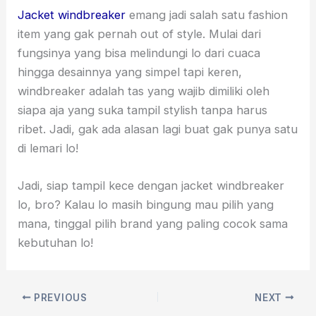
Jacket windbreaker
emang jadi salah satu fashion
item yang gak pernah out of style. Mulai dari
fungsinya yang bisa melindungi lo dari cuaca
hingga desainnya yang simpel tapi keren,
windbreaker adalah tas yang wajib dimiliki oleh
siapa aja yang suka tampil stylish tanpa harus
ribet. Jadi, gak ada alasan lagi buat gak punya satu
di lemari lo!
Jadi, siap tampil kece dengan jacket windbreaker
lo, bro? Kalau lo masih bingung mau pilih yang
mana, tinggal pilih brand yang paling cocok sama
kebutuhan lo!
PREVIOUS
NEXT