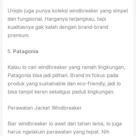
Uniqlo juga punya koleksi windbreaker yang simpel
dan fungsional. Harganya terjangkau, tapi
kualitasnya gak kalah dengan brand-brand
premium.
5.
Patagonia
Kalau lo cari windbreaker yang ramah lingkungan,
Patagonia bisa jadi pilihan. Brand ini fokus pada
produk yang sustainable dan eco-friendly, jadi lo
bisa tampil keren sekaligus peduli lingkungan.
Perawatan Jacket Windbreaker
Biar windbreaker lo awet dan tahan lama, lo juga
harus ngelakuin perawatan yang tepat. Nih