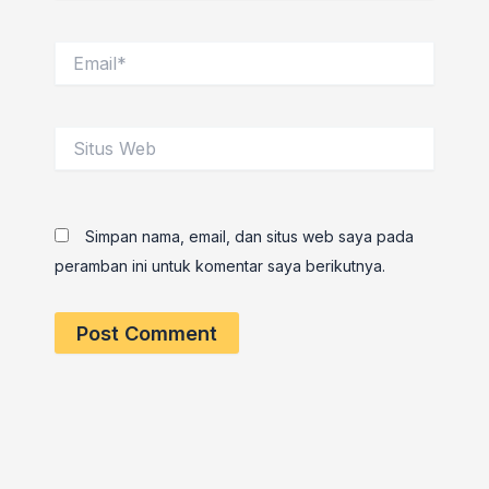
Email*
Situs
Web
Simpan nama, email, dan situs web saya pada
peramban ini untuk komentar saya berikutnya.