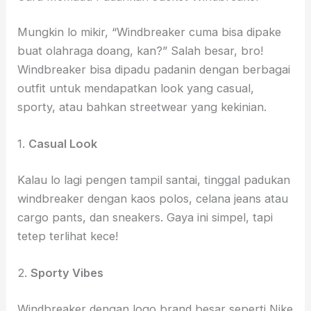
Mungkin lo mikir, “Windbreaker cuma bisa dipake
buat olahraga doang, kan?” Salah besar, bro!
Windbreaker bisa dipadu padanin dengan berbagai
outfit untuk mendapatkan look yang casual,
sporty, atau bahkan streetwear yang kekinian.
1.
Casual Look
Kalau lo lagi pengen tampil santai, tinggal padukan
windbreaker dengan kaos polos, celana jeans atau
cargo pants, dan sneakers. Gaya ini simpel, tapi
tetep terlihat kece!
2.
Sporty Vibes
Windbreaker dengan logo brand besar seperti Nike