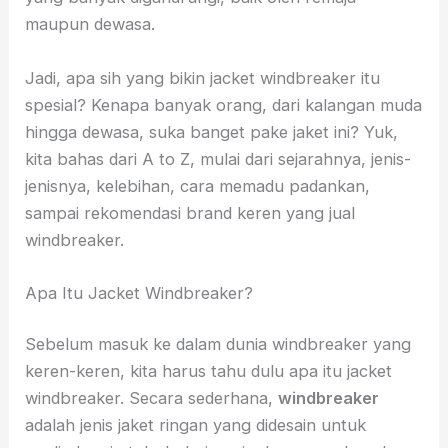
maupun dewasa.
Jadi, apa sih yang bikin jacket windbreaker itu
spesial? Kenapa banyak orang, dari kalangan muda
hingga dewasa, suka banget pake jaket ini? Yuk,
kita bahas dari A to Z, mulai dari sejarahnya, jenis-
jenisnya, kelebihan, cara memadu padankan,
sampai rekomendasi brand keren yang jual
windbreaker.
Apa Itu Jacket Windbreaker?
Sebelum masuk ke dalam dunia windbreaker yang
keren-keren, kita harus tahu dulu apa itu jacket
windbreaker. Secara sederhana,
windbreaker
adalah jenis jaket ringan yang didesain untuk