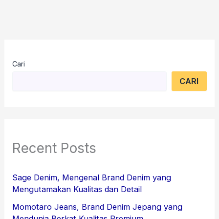
Cari
CARI
Recent Posts
Sage Denim, Mengenal Brand Denim yang
Mengutamakan Kualitas dan Detail
Momotaro Jeans, Brand Denim Jepang yang
Mendunia Berkat Kualitas Premium