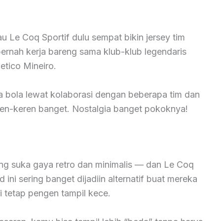
au Le Coq Sportif dulu sempat bikin jersey tim
pernah kerja bareng sama klub-klub legendaris
letico Mineiro.
ia bola lewat kolaborasi dengan beberapa tim dan
ren-keren banget. Nostalgia banget pokoknya!
g suka gaya retro dan minimalis — dan Le Coq
 ini sering banget dijadiin alternatif buat mereka
 tetap pengen tampil kece.