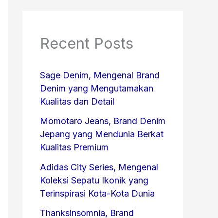
Recent Posts
Sage Denim, Mengenal Brand
Denim yang Mengutamakan
Kualitas dan Detail
Momotaro Jeans, Brand Denim
Jepang yang Mendunia Berkat
Kualitas Premium
Adidas City Series, Mengenal
Koleksi Sepatu Ikonik yang
Terinspirasi Kota-Kota Dunia
Thanksinsomnia, Brand