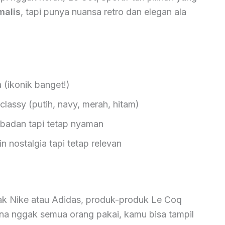
malis
, tapi punya nuansa retro dan elegan ala
 (ikonik banget!)
lassy (putih, navy, merah, hitam)
 badan tapi tetap nyaman
n nostalgia tapi tetap relevan
k Nike atau Adidas, produk-produk Le Coq
ena nggak semua orang pakai, kamu bisa tampil