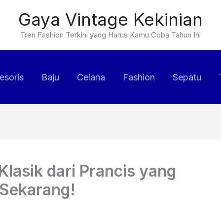
Gaya Vintage Kekinian
Tren Fashion Terkini yang Harus Kamu Coba Tahun Ini
esoris
Baju
Celana
Fashion
Sepatu
Klasik dari Prancis yang
 Sekarang!