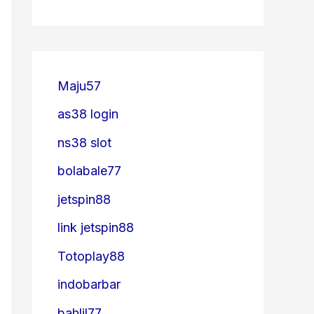
Maju57
as38 login
ns38 slot
bolabale77
jetspin88
link jetspin88
Totoplay88
indobarbar
bahlil77