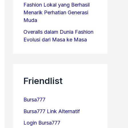
Fashion Lokal yang Berhasil
Menarik Perhatian Generasi
Muda
Overalls dalam Dunia Fashion
Evolusi dari Masa ke Masa
Friendlist
Bursa777
Bursa777 Link Alternatif
Login Bursa777