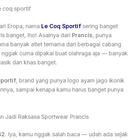
e coq sportif
ari Eropa, nama
Le Coq Sportif
sering banget
ris banget, lho! Asalnya dari
Prancis
, punya
utama banyak atlet ternama dari berbagai cabang
f nggak cuma dipakai buat olahraga aja — banyak
lasik dan khas banget.
portif
, brand yang punya logo ayam jago ikonik
alannya, sampai kenapa kamu harus banget punya
lan Jadi Raksasa Sportwear Prancis
82
. Iya, kamu nggak salah baca — udah ada sejak