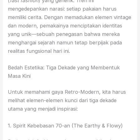
(
fast fashion
) yang generik. Tren ini
mengedepankan narasi: setiap pakaian harus
memiliki cerita. Dengan memadukan elemen vintage
dan modern, pemakainya menciptakan identitas
yang unik—sebuah penegasan bahwa mereka
menghargai sejarah namun tetap berpijak pada
realitas fungsional hari ini.
Bedah Estetika: Tiga Dekade yang Membentuk
Masa Kini
Untuk memahami gaya Retro-Modern, kita harus
melihat elemen-elemen kunci dari tiga dekade
utama yang menjadi inspirasi:
1. Spirit Kebebasan 70-an (The Earthy & Flowy)