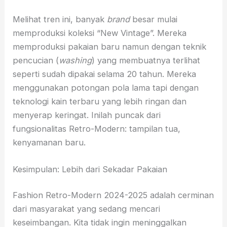
Melihat tren ini, banyak
brand
besar mulai
memproduksi koleksi “New Vintage”. Mereka
memproduksi pakaian baru namun dengan teknik
pencucian (
washing
) yang membuatnya terlihat
seperti sudah dipakai selama 20 tahun. Mereka
menggunakan potongan pola lama tapi dengan
teknologi kain terbaru yang lebih ringan dan
menyerap keringat. Inilah puncak dari
fungsionalitas Retro-Modern: tampilan tua,
kenyamanan baru.
Kesimpulan: Lebih dari Sekadar Pakaian
Fashion Retro-Modern 2024-2025 adalah cerminan
dari masyarakat yang sedang mencari
keseimbangan. Kita tidak ingin meninggalkan