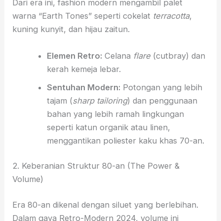
Dari era ini, fashion modern mengambil palet
warna “Earth Tones” seperti cokelat
terracotta
,
kuning kunyit, dan hijau zaitun.
Elemen Retro:
Celana
flare
(cutbray) dan
kerah kemeja lebar.
Sentuhan Modern:
Potongan yang lebih
tajam (
sharp tailoring
) dan penggunaan
bahan yang lebih ramah lingkungan
seperti katun organik atau linen,
menggantikan poliester kaku khas 70-an.
2. Keberanian Struktur 80-an (The Power &
Volume)
Era 80-an dikenal dengan siluet yang berlebihan.
Dalam gaya Retro-Modern 2024, volume ini