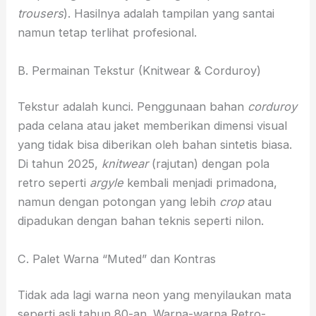
trousers
). Hasilnya adalah tampilan yang santai
namun tetap terlihat profesional.
B. Permainan Tekstur (Knitwear & Corduroy)
Tekstur adalah kunci. Penggunaan bahan
corduroy
pada celana atau jaket memberikan dimensi visual
yang tidak bisa diberikan oleh bahan sintetis biasa.
Di tahun 2025,
knitwear
(rajutan) dengan pola
retro seperti
argyle
kembali menjadi primadona,
namun dengan potongan yang lebih
crop
atau
dipadukan dengan bahan teknis seperti nilon.
C. Palet Warna “Muted” dan Kontras
Tidak ada lagi warna neon yang menyilaukan mata
seperti asli tahun 80-an. Warna-warna Retro-