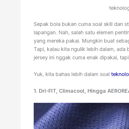
teknolog
Sepak bola bukan cuma soal skill dan st
lapangan. Nah, salah satu elemen pent
yang mereka pakai. Mungkin buat sebag
Tapi, kalau kita ngulik lebih dalam, ad
jersey ini nggak cuma enak dipakai, tap
Yuk, kita bahas lebih dalam soal
teknolo
1. Dri-FIT, Climacool, Hingga AERORE