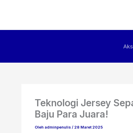
Lewati
ke
konten
Aks
Teknologi Jersey Sepa
Baju Para Juara!
Oleh
adminpenulis
/
28 Maret 2025