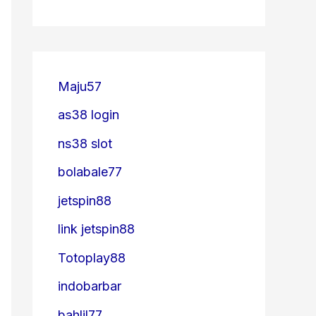
Maju57
as38 login
ns38 slot
bolabale77
jetspin88
link jetspin88
Totoplay88
indobarbar
bahlil77