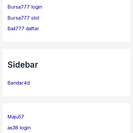
Bursa777 login
Bursa777 slot
Bali777 daftar
Sidebar
Bandar4d
Maju57
as38 login