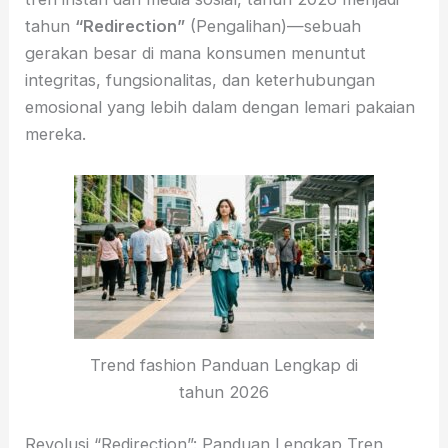
tahun
“Redirection”
(Pengalihan)—sebuah
gerakan besar di mana konsumen menuntut
integritas, fungsionalitas, dan keterhubungan
emosional yang lebih dalam dengan lemari pakaian
mereka.
Trend fashion Panduan Lengkap di
tahun 2026
Revolusi “Redirection”: Panduan Lengkap Tren