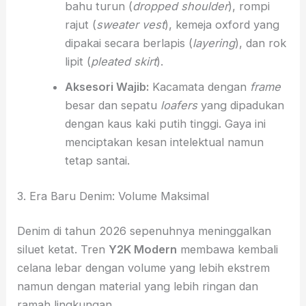
bahu turun (
dropped shoulder
), rompi
rajut (
sweater vest
), kemeja oxford yang
dipakai secara berlapis (
layering
), dan rok
lipit (
pleated skirt
).
Aksesori Wajib:
Kacamata dengan
frame
besar dan sepatu
loafers
yang dipadukan
dengan kaus kaki putih tinggi. Gaya ini
menciptakan kesan intelektual namun
tetap santai.
3. Era Baru Denim: Volume Maksimal
Denim di tahun 2026 sepenuhnya meninggalkan
siluet ketat. Tren
Y2K Modern
membawa kembali
celana lebar dengan volume yang lebih ekstrem
namun dengan material yang lebih ringan dan
ramah lingkungan.