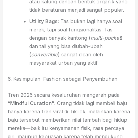
atau kalung dengan bentuk organik yang
tidak beraturan menjadi sangat populer.
Utility Bags:
Tas bukan lagi hanya soal
merek, tapi soal fungsionalitas. Tas
dengan banyak kantong (
multi-pocket
)
dan tali yang bisa diubah-ubah
(
convertible
) sangat dicari oleh
masyarakat urban yang aktif.
6. Kesimpulan: Fashion sebagai Penyembuhan
Tren 2026 secara keseluruhan mengarah pada
“Mindful Curation”
. Orang tidak lagi membeli baju
hanya karena tren viral di TikTok, melainkan karena
baju tersebut memberikan nilai tambah bagi hidup
mereka—baik itu kenyamanan fisik, rasa percaya
diri, maupun kepuasan karena telah mendukung