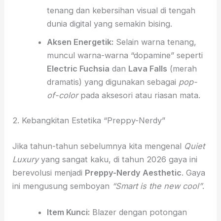
tenang dan kebersihan visual di tengah
dunia digital yang semakin bising.
Aksen Energetik:
Selain warna tenang,
muncul warna-warna “dopamine” seperti
Electric Fuchsia
dan
Lava Falls
(merah
dramatis) yang digunakan sebagai
pop-
of-color
pada aksesori atau riasan mata.
2. Kebangkitan Estetika “Preppy-Nerdy”
Jika tahun-tahun sebelumnya kita mengenal
Quiet
Luxury
yang sangat kaku, di tahun 2026 gaya ini
berevolusi menjadi
Preppy-Nerdy Aesthetic
. Gaya
ini mengusung semboyan
“Smart is the new cool”
.
Item Kunci:
Blazer dengan potongan