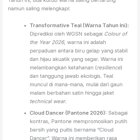
Tahun ini, dua kutub warna saling bertarung
namun saling melengkapi:
Transformative Teal (Warna Tahun Ini):
Diprediksi oleh WGSN sebagai
Colour of
the Year 2026
, warna ini adalah
perpaduan antara biru gelap yang stabil
dan hijau akuatik yang segar. Warna ini
melambangkan ketahanan (
resilience
)
dan tanggung jawab ekologis. Teal
muncul di mana-mana, mulai dari gaun
malam berbahan satin hingga jaket
technical wear
.
Cloud Dancer (Pantone 2026):
Sebagai
kontras, Pantone mempromosikan putih
bersih yang puitis bernama “Cloud
Dancer”. Warna ini memberikan rasa