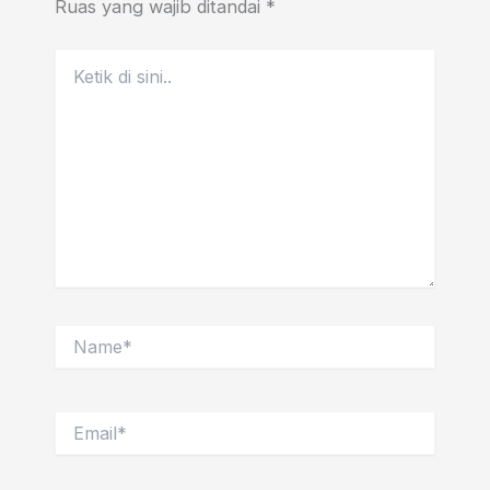
Ruas yang wajib ditandai
*
Ketik
di
sini..
Name*
Email*