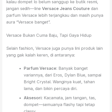
kalau dompet lo belum sanggup ke butik resmi,
jangan sedih—line
Versace Jeans Couture
dan
parfum Versace lebih terjangkau dan masih punya
aura “Versace banget”.
Versace Bukan Cuma Baju, Tapi Gaya Hidup
Selain fashion, Versace juga punya lini produk lain
yang gak kalah keren, di antaranya:
Parfum Versace
: Banyak banget
variannya, dari Eros, Dylan Blue, sampai
Bright Crystal. Wanginya kuat, tahan
lama, dan bikin percaya diri.
Aksesori
: Kacamata, jam tangan, tas,
dompet—semuanya flashy tapi tetap
classy.