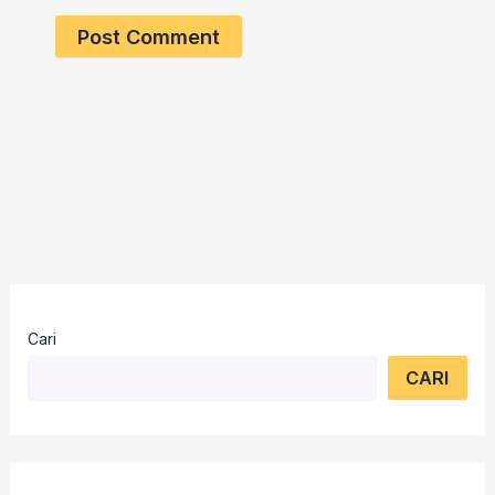
Cari
CARI