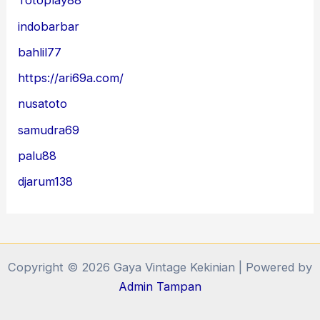
Totoplay88
indobarbar
bahlil77
https://ari69a.com/
nusatoto
samudra69
palu88
djarum138
Copyright © 2026 Gaya Vintage Kekinian | Powered by
Admin Tampan