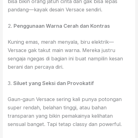
bisa bikin orang jatuh cinta dan gak bisa lepas
pandang—kayak desain Versace sendiri.
2.
Penggunaan Warna Cerah dan Kontras
Kuning emas, merah menyala, biru elektrik—
Versace gak takut main warna. Mereka justru
sengaja ngegas di bagian ini buat nampilin kesan
berani dan percaya diri.
3.
Siluet yang Seksi dan Provokatif
Gaun-gaun Versace sering kali punya potongan
super rendah, belahan tinggi, atau bahan
transparan yang bikin pemakainya kelihatan
sensual banget. Tapi tetap classy dan powerful.