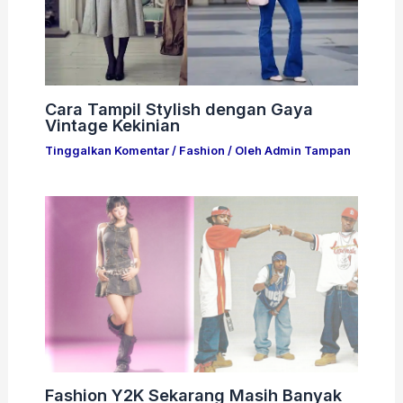
Cara Tampil Stylish dengan Gaya
Vintage Kekinian
Tinggalkan Komentar
/
Fashion
/ Oleh
Admin Tampan
Fashion Y2K Sekarang Masih Banyak