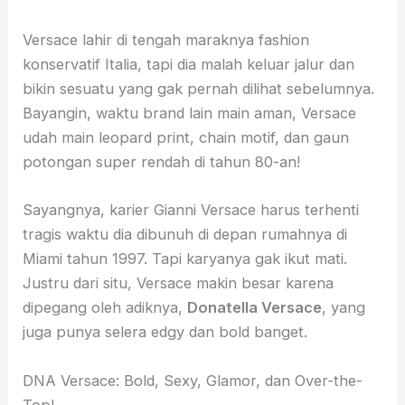
Versace lahir di tengah maraknya fashion
konservatif Italia, tapi dia malah keluar jalur dan
bikin sesuatu yang gak pernah dilihat sebelumnya.
Bayangin, waktu brand lain main aman, Versace
udah main leopard print, chain motif, dan gaun
potongan super rendah di tahun 80-an!
Sayangnya, karier Gianni Versace harus terhenti
tragis waktu dia dibunuh di depan rumahnya di
Miami tahun 1997. Tapi karyanya gak ikut mati.
Justru dari situ, Versace makin besar karena
dipegang oleh adiknya,
Donatella Versace
, yang
juga punya selera edgy dan bold banget.
DNA Versace: Bold, Sexy, Glamor, dan Over-the-
Top!