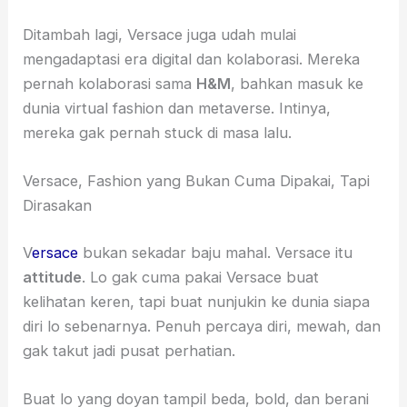
Ditambah lagi, Versace juga udah mulai
mengadaptasi era digital dan kolaborasi. Mereka
pernah kolaborasi sama
H&M
, bahkan masuk ke
dunia virtual fashion dan metaverse. Intinya,
mereka gak pernah stuck di masa lalu.
Versace, Fashion yang Bukan Cuma Dipakai, Tapi
Dirasakan
V
ersace
bukan sekadar baju mahal. Versace itu
attitude
. Lo gak cuma pakai Versace buat
kelihatan keren, tapi buat nunjukin ke dunia siapa
diri lo sebenarnya. Penuh percaya diri, mewah, dan
gak takut jadi pusat perhatian.
Buat lo yang doyan tampil beda, bold, dan berani