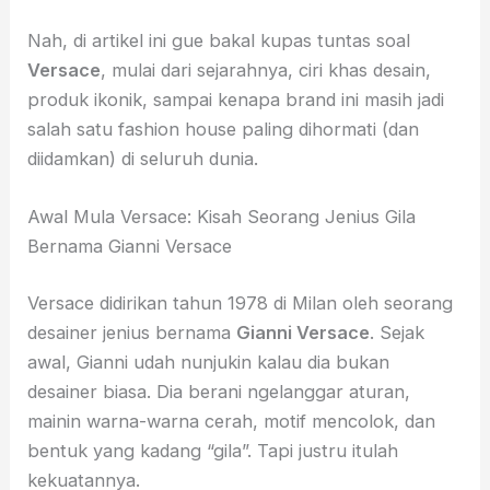
Nah, di artikel ini gue bakal kupas tuntas soal
Versace
, mulai dari sejarahnya, ciri khas desain,
produk ikonik, sampai kenapa brand ini masih jadi
salah satu fashion house paling dihormati (dan
diidamkan) di seluruh dunia.
Awal Mula Versace: Kisah Seorang Jenius Gila
Bernama Gianni Versace
Versace didirikan tahun 1978 di Milan oleh seorang
desainer jenius bernama
Gianni Versace
. Sejak
awal, Gianni udah nunjukin kalau dia bukan
desainer biasa. Dia berani ngelanggar aturan,
mainin warna-warna cerah, motif mencolok, dan
bentuk yang kadang “gila”. Tapi justru itulah
kekuatannya.