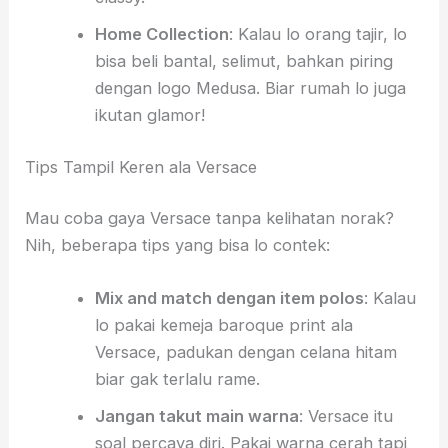
Home Collection
: Kalau lo orang tajir, lo
bisa beli bantal, selimut, bahkan piring
dengan logo Medusa. Biar rumah lo juga
ikutan glamor!
Tips Tampil Keren ala Versace
Mau coba gaya Versace tanpa kelihatan norak?
Nih, beberapa tips yang bisa lo contek:
Mix and match dengan item polos
: Kalau
lo pakai kemeja baroque print ala
Versace, padukan dengan celana hitam
biar gak terlalu rame.
Jangan takut main warna
: Versace itu
soal percaya diri. Pakai warna cerah tapi