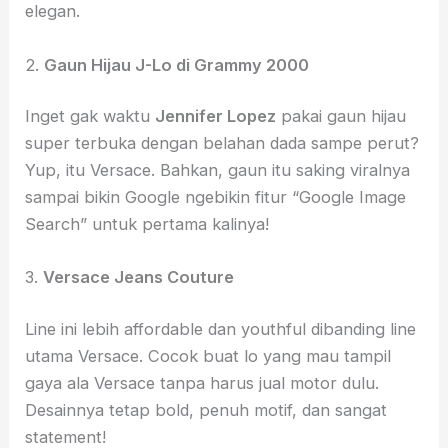
elegan.
2.
Gaun Hijau J-Lo di Grammy 2000
Inget gak waktu
Jennifer Lopez
pakai gaun hijau
super terbuka dengan belahan dada sampe perut?
Yup, itu Versace. Bahkan, gaun itu saking viralnya
sampai bikin Google ngebikin fitur “Google Image
Search” untuk pertama kalinya!
3.
Versace Jeans Couture
Line ini lebih affordable dan youthful dibanding line
utama Versace. Cocok buat lo yang mau tampil
gaya ala Versace tanpa harus jual motor dulu.
Desainnya tetap bold, penuh motif, dan sangat
statement!